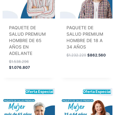
PAQUETE DE
PAQUETE DE
SALUD PREMIUM
SALUD PREMIUM
HOMBRE DE 65
HOMBRE DE 18 A
AÑOS EN
34 AÑOS
ADELANTE
$
1.232.229
$
862.560
$
1.538.296
$
1.076.807
Oferta Especial
Oferta Especial