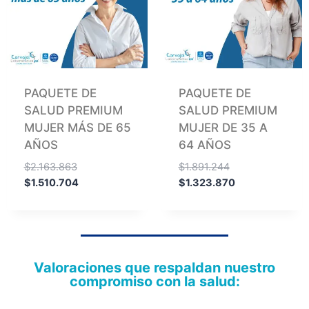
PAQUETE DE
PAQUETE DE
SALUD PREMIUM
SALUD PREMIUM
MUJER MÁS DE 65
MUJER DE 35 A
AÑOS
64 AÑOS
$
2.163.863
$
1.891.244
$
1.510.704
$
1.323.870
Valoraciones que respaldan nuestro
compromiso con la salud: